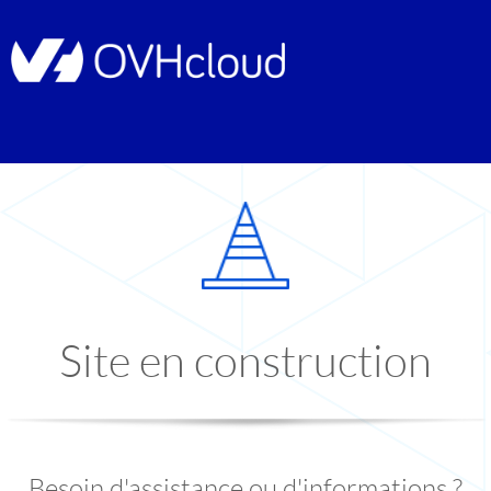
Site en construction
Besoin d'assistance ou d'informations ?